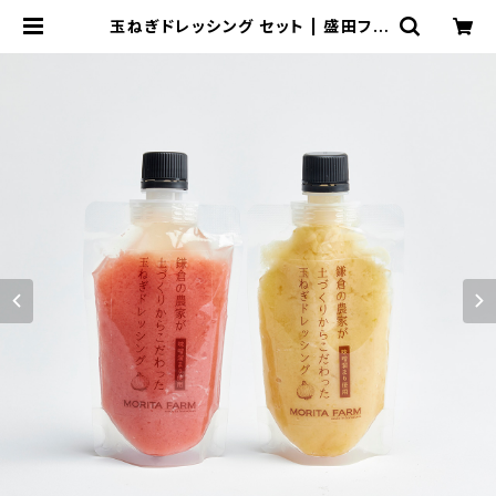
玉ねぎドレッシング セット | 盛田ファ
ーム