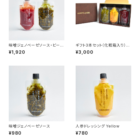
味噌ジェノベーゼソース・ビーツ
ギフト3本セット（化粧箱入り）Y
ドレッシングセット
GB
¥1,920
¥3,000
味噌ジェノベーゼソース
人参ドレッシング Yellow
¥980
¥780